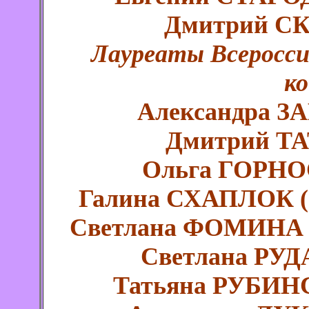
Дмитрий СК
Лауреаты Всеросс
ко
Александра З
Дмитрий ТА
Ольга ГОРНО
Галина СХАПЛОК (ф
Светлана ФОМИНА (
Светлана РУД
Татьяна РУБИНС