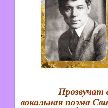
Прозвучат 
вокальная поэма Св