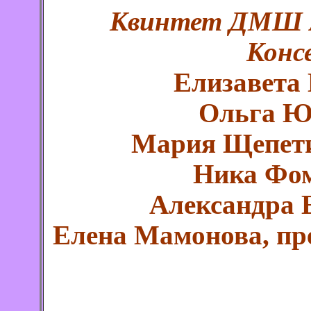
Квинтет ДМШ А
Конс
Елизавета
Ольга Ю
Мария Щепети
Ника Фом
Александра 
Елена Мамонова, пр