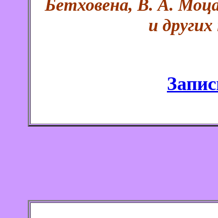
Бетховена, В. А. Моца
и других
Запис