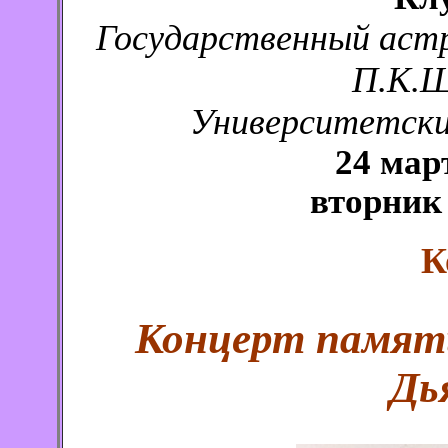
Государственный аст
П.К.Ш
Университетский
24 мар
вторник 
К
Концерт памят
Дь