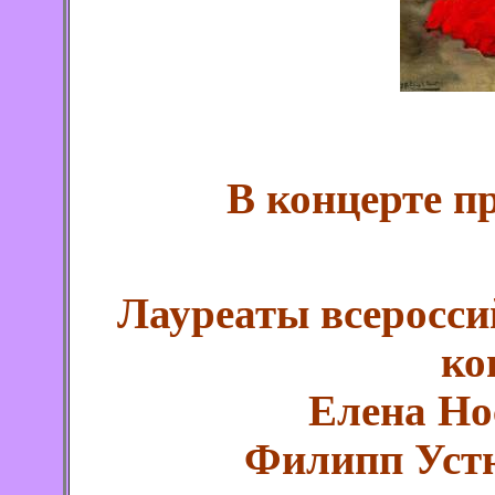
В концерте п
Лауреаты всеросс
ко
Елена Но
Филипп Уст