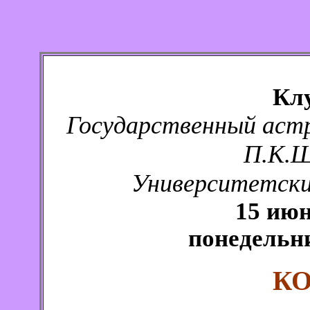
Кл
Государственный аст
П.К.Ш
Университетский
15 июн
понедельни
К