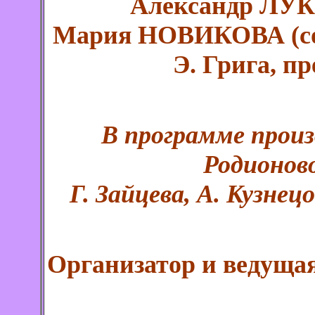
Александр ЛУ
Мария НОВИКОВА (со
Э. Грига, пр
В программе произ
Родионово
Г. Зайцева, А. Кузнец
Организатор и ведуща