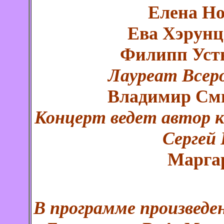
Елена Но
Ева Хэрунц
Филипп Уст
Лауреат Всеро
Владимир Сми
Концерт ведет автор 
Сергей
Марга
В программе произведен