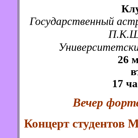
Кл
Государственный аст
П.К.Ш
Университетский
26 м
в
17 ча
Вечер форт
Концерт студентов 