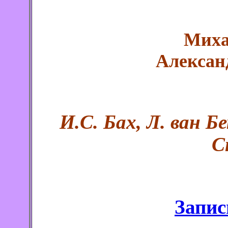
Миха
Алексан
И.С. Бах, Л. ван Б
С
Запис