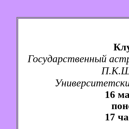
Кл
Государственный аст
П.К.Ш
Университетский
16 ма
пон
17 ча