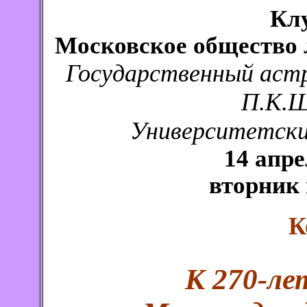
Кл
Московское общество
Государственный аст
П.К.Ш
Университетский
14 апре
вторник 
К
К 270-л