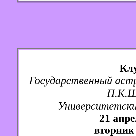
Кл
Государственный аст
П.К.Ш
Университетский
21 апре
вторник 