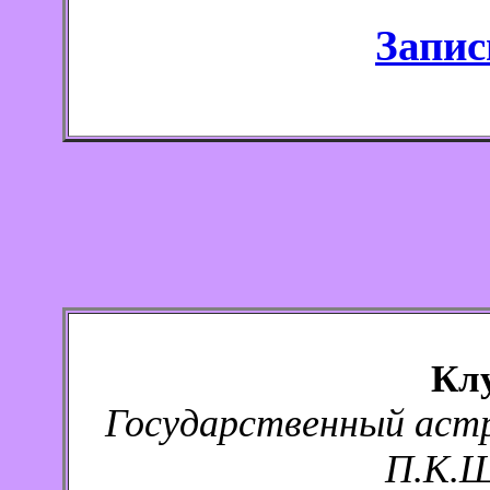
Запис
Кл
Государственный аст
П.К.Ш