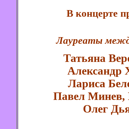
В концерте п
Лауреаты межд
Татьяна Вер
Александр 
Лариса Бел
Павел Минев, 
Олег Дья