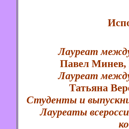
Исп
Лауреат между
Павел Минев, 
Лауреат между
Татьяна Вер
Студенты и выпускни
Лауреаты всеросс
ко