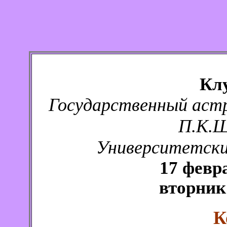
Кл
Государственный аст
П.К.Ш
Университетский
17 февр
вторник
К