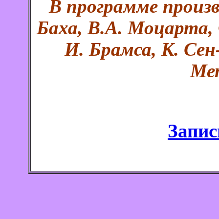
В программе произв
Баха, В.А. Моцарта, 
И. Брамса, К. Сен
Ме
Запис