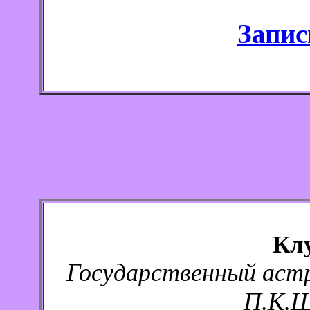
Запис
Кл
Государственный аст
П.К.Ш