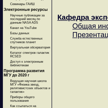
Семинары ГАИШ
Электронные ресурсы
Кафедра эксп
Научные публикации за
последний месяц по
данным NASA ADS
Общая ин
Канал на YouTube
Презентац
Базы данных
Служба естественных
спутников планет
Виртуальная обсерватория
Каталог спектров галактик
RCSED
Доступ к электронным
библиотекам
Программа развития
МГУ до 2020 г
Ведущая научная школа
МГУ «Физика звезд,
релятивистских объектов и
галактик»
Приборы общего
пользования
Как ссылаться на