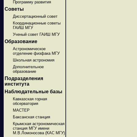
Программу развития
Советы
Диссертационный совет
Координационные советы
ГАИШ МГУ
Ученый совет ГАИШ МГУ
Образование
Астрономическое
отделение физфака МГУ
Школьная астрономия
Дополнительное
образование
Подразделения
института
Наблюдательные базы
Кавказская горная
обсерватория
МАСТЕР
Баксанская станция
Крымская астрономическая
станция МГУ имени
М.В.Ломоносова (КАС МГУ)