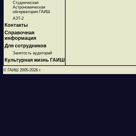
Студенческая
Астрономическая
обсерватория ГАИШ
АЗТ-2
Контакты
Справочная
информация
Для сотрудников
Занятость аудиторий
Культурная жизнь ГАИШ
© ГАИШ 2005-2026 г.