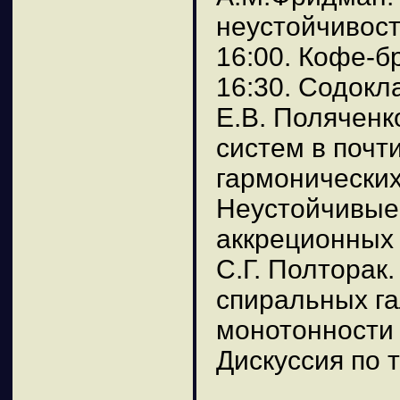
неустойчивост
16:00. Кофе-б
16:30. Содокл
Е.В. Поляченк
систем в почт
гармонических
Неустойчивые
аккреционных 
С.Г. Полторак
спиральных га
монотонности 
Дискуссия по 