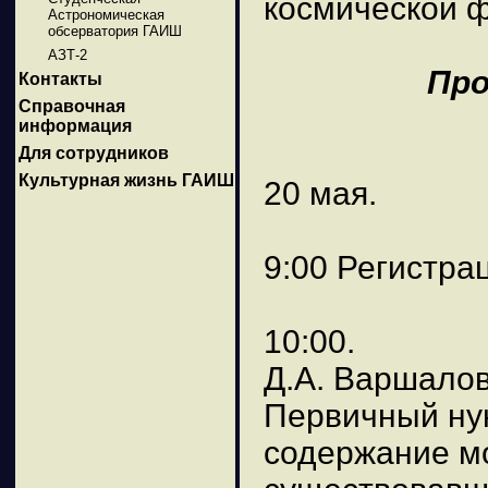
космической ф
Астрономическая
обсерватория ГАИШ
АЗТ-2
Про
Контакты
Справочная
информация
Для сотрудников
Культурная жизнь ГАИШ
20 мая.
9:00 Регистра
10:00.
Д.А. Варшалов
Первичный ну
содержание мо