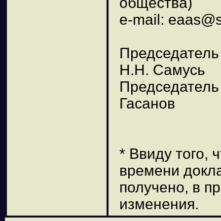
общества)
e-mail: eaas@s
Председатель 
Н.Н. Самусь
Председатель 
Гасанов
* Ввиду того,
времени докла
получено, в п
изменения.