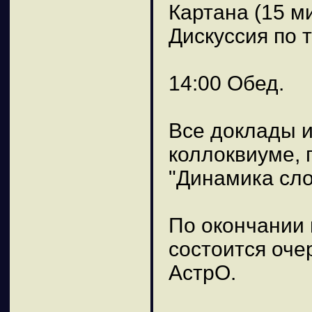
Картана (15 м
Дискуссия по 
14:00 Обед.
Все доклады и
коллоквиуме, 
"Динамика сло
По окончании 
состоится оч
АстрО.