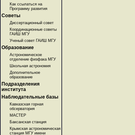
Как ссылаться на
Программу развития
Советы
Диссертационный совет
Координационные советы
ГАИШ МГУ
Ученый совет ГАИШ МГУ
Образование
Астрономическое
отделение физфака МГУ
Школьная астрономия
Дополнительное
образование
Подразделения
института
Наблюдательные базы
Кавказская горная
обсерватория
МАСТЕР
Баксанская станция
Крымская астрономическая
станция МГУ имени