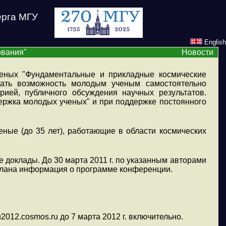
ерга МГУ
English
ования"
Новости
ных "Фундаментальные и прикладные космические
дать возможность молодым ученым самостоятельно
рией, публичного обсуждения научных результатов.
ржка молодых ученых" и при поддержке постоянного
ные (до 35 лет), работающие в области космических
оклады. До 30 марта 2011 г. по указанным авторами
ыслана информация о программе конференции.
2012.cosmos.ru до 7 марта 2012 г. включительно.