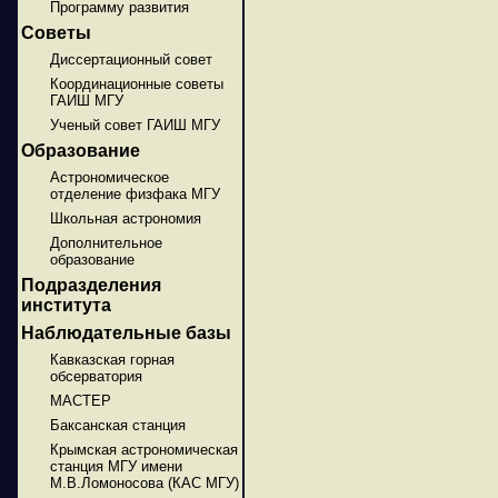
Программу развития
Советы
Диссертационный совет
Координационные советы
ГАИШ МГУ
Ученый совет ГАИШ МГУ
Образование
Астрономическое
отделение физфака МГУ
Школьная астрономия
Дополнительное
образование
Подразделения
института
Наблюдательные базы
Кавказская горная
обсерватория
МАСТЕР
Баксанская станция
Крымская астрономическая
станция МГУ имени
М.В.Ломоносова (КАС МГУ)