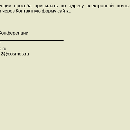
нции просьба присылать по адресу электронной почты
 через Контактную форму сайта.
 Конференции
_________________________
2
.ru
12@cosmos.ru