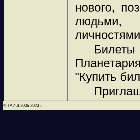
нового, по
людьми,
личностями
Билет
Планетари
"Купить бил
Приглаш
© ГАИШ 2005-2023 г.