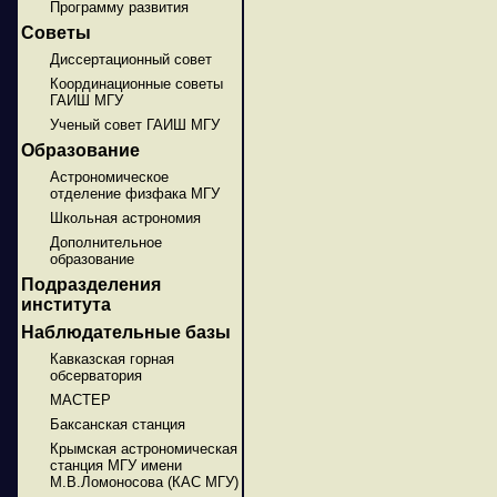
Программу развития
Советы
Диссертационный совет
Координационные советы
ГАИШ МГУ
Ученый совет ГАИШ МГУ
Образование
Астрономическое
отделение физфака МГУ
Школьная астрономия
Дополнительное
образование
Подразделения
института
Наблюдательные базы
Кавказская горная
обсерватория
МАСТЕР
Баксанская станция
Крымская астрономическая
станция МГУ имени
М.В.Ломоносова (КАС МГУ)