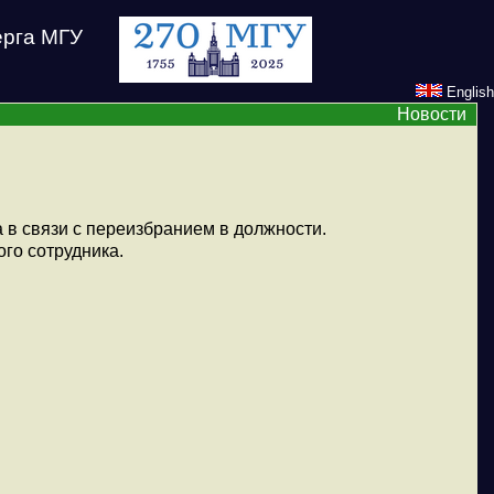
ерга МГУ
English
Новости
 в связи с переизбранием в должности.
го сотрудника.