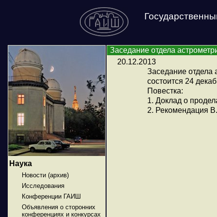
Государственны
Заседание отдела астрометр
20.12.2013
Заседание отдела 
состоится 24 декаб
Повестка:
1. Доклад о проде
2. Рекомендация В
Наука
Новости (архив)
Исследования
Конференции ГАИШ
Объявления о сторонних
конференциях и конкурсах