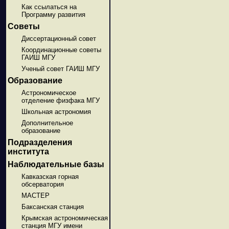
Как ссылаться на
Программу развития
Советы
Диссертационный совет
Координационные советы
ГАИШ МГУ
Ученый совет ГАИШ МГУ
Образование
Астрономическое
отделение физфака МГУ
Школьная астрономия
Дополнительное
образование
Подразделения
института
Наблюдательные базы
Кавказская горная
обсерватория
МАСТЕР
Баксанская станция
Крымская астрономическая
станция МГУ имени