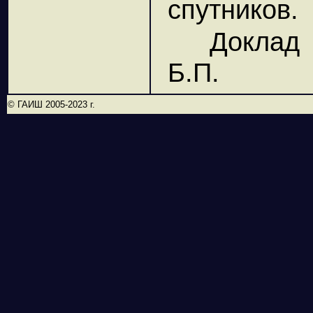
спутников.
Доклад 
Б.П.
© ГАИШ 2005-2023 г.