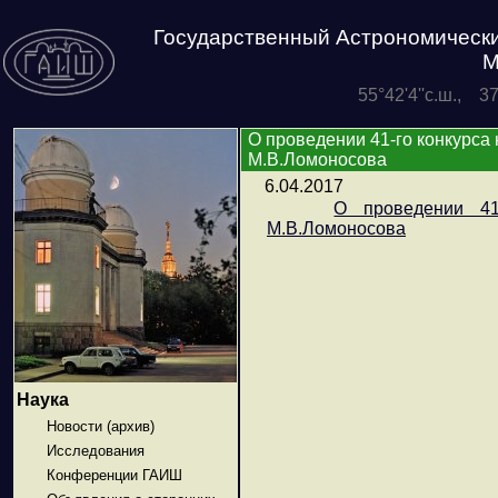
Государственный Астрономически
М
55°42'4''с.ш., 3
О проведении 41-го конкурса
М.В.Ломоносова
6.04.2017
О проведении 41
М.В.Ломоносова
Наука
Новости (архив)
Исследования
Конференции ГАИШ