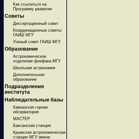
Как ссылаться на
Программу развития
Советы
Диссертационный совет
Координационные советы
ГАИШ МГУ
Ученый совет ГАИШ МГУ
Образование
Астрономическое
отделение физфака МГУ
Школьная астрономия
Дополнительное
образование
Подразделения
института
Наблюдательные базы
Кавказская горная
обсерватория
МАСТЕР
Баксанская станция
Крымская астрономическая
станция МГУ имени