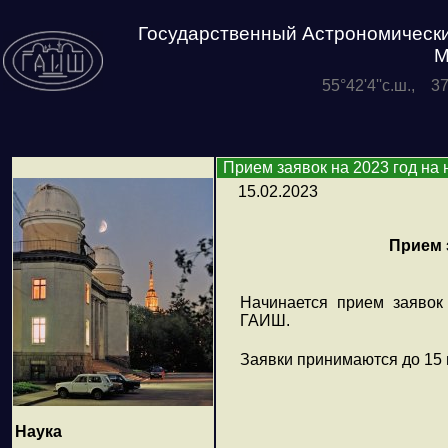
Государственный Астрономически
М
55°42'4''с.ш., 3
Прием заявок на 2023 год на
15.02.2023
Прием 
Начинается прием заявок
ГАИШ.
Заявки принимаются до 15 
Наука