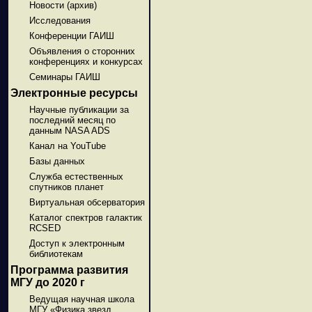
Новости (архив)
Исследования
Конференции ГАИШ
Объявления о сторонних
конференциях и конкурсах
Семинары ГАИШ
Электронные ресурсы
Научные публикации за
последний месяц по
данным NASA ADS
Канал на YouTube
Базы данных
Служба естественных
спутников планет
Виртуальная обсерватория
Каталог спектров галактик
RCSED
Доступ к электронным
библиотекам
Программа развития
МГУ до 2020 г
Ведущая научная школа
МГУ «Физика звезд,