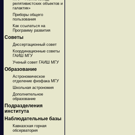
релятивистских объектов и
галактик»
Приборы общего
пользования
Как ссылаться на
Программу развития
Советы
Диссертационный совет
Координационные советы
ГАИШ МГУ
Ученый совет ГАИШ МГУ
Образование
Астрономическое
отделение физфака МГУ
Школьная астрономия
Дополнительное
образование
Подразделения
института
Наблюдательные базы
Кавказская горная
обсерватория