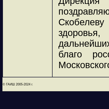
Дирекци
поздравл
Скобелев
здоровья
дальнейши
благо ро
Московског
© ГАИШ 2005-2024 г.